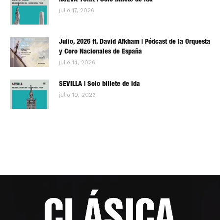
NUEVA YORK | Solo billete de ida
julio 17, 2026
Julio, 2026 ft. David Afkham | Pódcast de la Orquesta
y Coro Nacionales de España
julio 14, 2026
SEVILLA | Solo billete de ida
julio 10, 2026