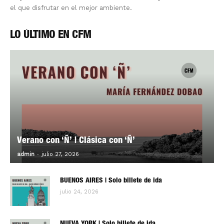
el que disfrutar en el mejor ambiente.
LO ÚLTIMO EN CFM
Verano con ‘Ñ’ | Clásica con ‘Ñ’
-
0
admin
julio 27, 2026
BUENOS AIRES | Solo billete de ida
julio 24, 2026