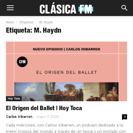
Inicio
Etiquetas
M. Haydn
Etiqueta: M. Haydn
Hoy Toca
El Origen del Ballet | Hoy Toca
-
Carlos Iribarren
mayo 7, 2025
0
Cada miércoles, con Carlos Iribarren, un podcast dedicado a la
mejor música del mundo a través de un tema y un invitado con