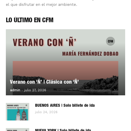
el que disfrutar en el mejor ambiente.
LO ÚLTIMO EN CFM
Verano con ‘Ñ’ | Clásica con ‘Ñ’
-
0
admin
julio 27, 2026
BUENOS AIRES | Solo billete de ida
julio 24, 2026