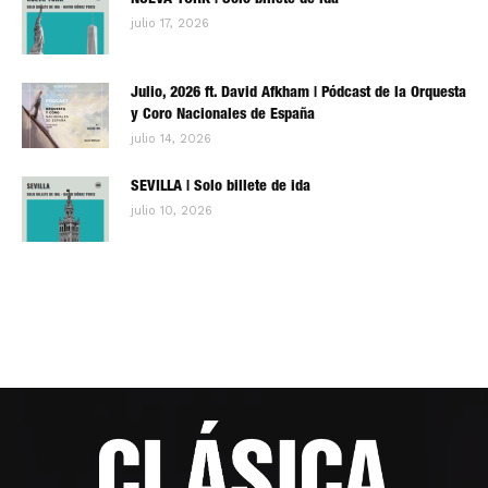
NUEVA YORK | Solo billete de ida
julio 17, 2026
Julio, 2026 ft. David Afkham | Pódcast de la Orquesta
y Coro Nacionales de España
julio 14, 2026
SEVILLA | Solo billete de ida
julio 10, 2026