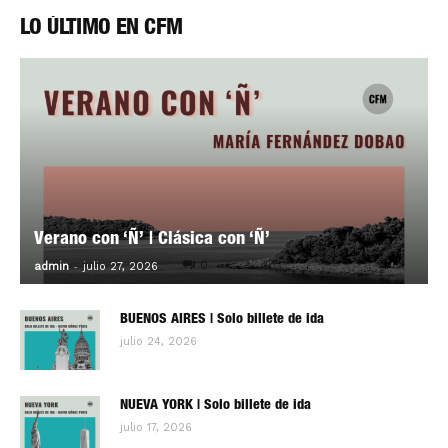
LO ÚLTIMO EN CFM
Verano con ‘Ñ’ | Clásica con ‘Ñ’
-
0
admin
julio 27, 2026
BUENOS AIRES | Solo billete de ida
julio 24, 2026
NUEVA YORK | Solo billete de ida
julio 17, 2026