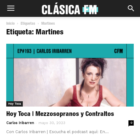
Inicio
Etiquetas
Martines
Etiqueta: Martines
Hoy Toca
Hoy Toca | Mezzosopranos y Contraltos
-
Carlos Iribarren
mayo 30, 2023
0
Con Carlos Iribarren | Escucha el podcast aquí: En...