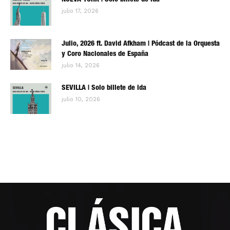
NUEVA YORK | Solo billete de ida
julio 17, 2026
Julio, 2026 ft. David Afkham | Pódcast de la Orquesta
y Coro Nacionales de España
julio 14, 2026
SEVILLA | Solo billete de ida
julio 10, 2026