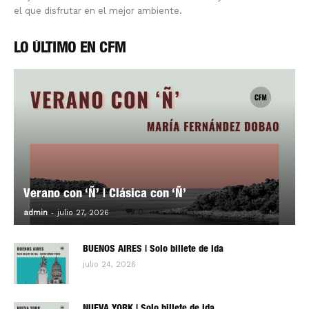
el que disfrutar en el mejor ambiente.
LO ÚLTIMO EN CFM
Verano con ‘Ñ’ | Clásica con ‘Ñ’
-
0
admin
julio 27, 2026
BUENOS AIRES | Solo billete de ida
julio 24, 2026