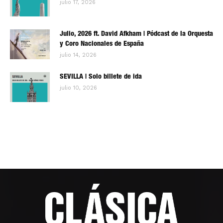
julio 17, 2026
Julio, 2026 ft. David Afkham | Pódcast de la Orquesta
y Coro Nacionales de España
julio 14, 2026
SEVILLA | Solo billete de ida
julio 10, 2026