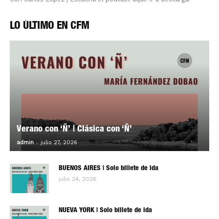
LO ÚLTIMO EN CFM
Verano con ‘Ñ’ | Clásica con ‘Ñ’
-
0
admin
julio 27, 2026
BUENOS AIRES | Solo billete de ida
julio 24, 2026
NUEVA YORK | Solo billete de ida