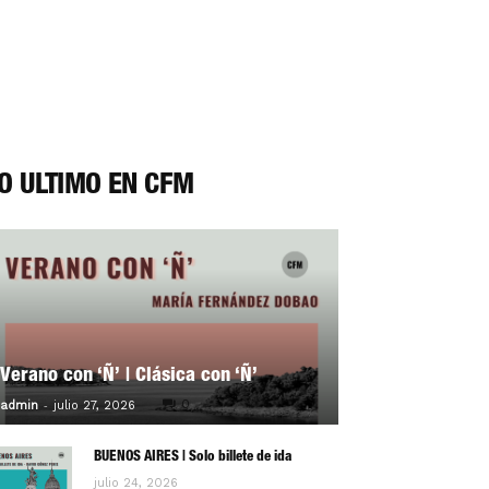
O ÚLTIMO EN CFM
Verano con ‘Ñ’ | Clásica con ‘Ñ’
-
0
admin
julio 27, 2026
BUENOS AIRES | Solo billete de ida
julio 24, 2026