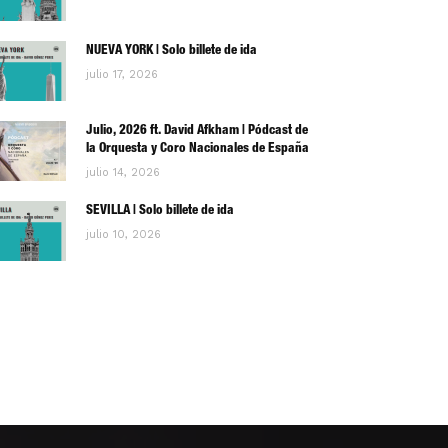
NUEVA YORK | Solo billete de ida
julio 17, 2026
Julio, 2026 ft. David Afkham | Pódcast de
la Orquesta y Coro Nacionales de España
julio 14, 2026
SEVILLA | Solo billete de ida
julio 10, 2026