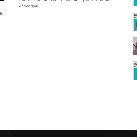
descargar
de