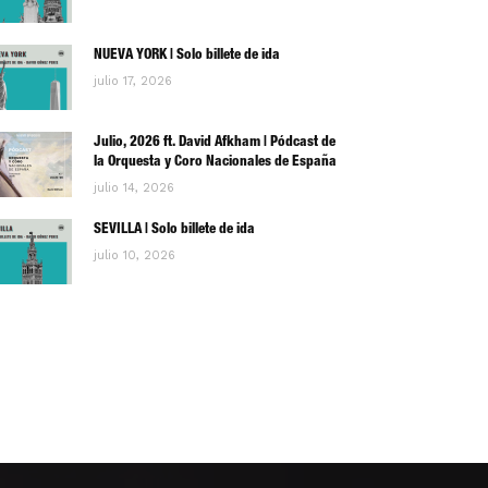
NUEVA YORK | Solo billete de ida
julio 17, 2026
Julio, 2026 ft. David Afkham | Pódcast de
la Orquesta y Coro Nacionales de España
julio 14, 2026
SEVILLA | Solo billete de ida
julio 10, 2026