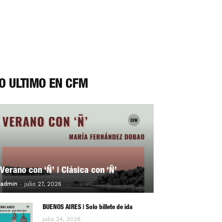
O ÚLTIMO EN CFM
Verano con ‘Ñ’ | Clásica con ‘Ñ’
-
0
admin
julio 27, 2026
BUENOS AIRES | Solo billete de ida
julio 24, 2026