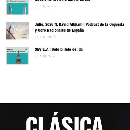
NUEVA YORK | Solo billete de ida
julio 17, 2026
Julio, 2026 ft. David Afkham | Pódcast de la Orquesta
y Coro Nacionales de España
julio 14, 2026
SEVILLA | Solo billete de ida
julio 10, 2026