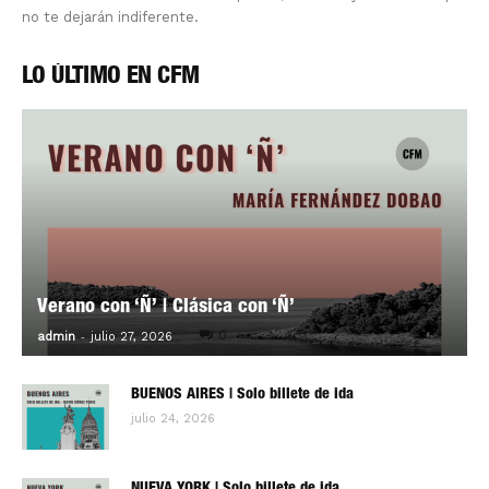
no te dejarán indiferente.
LO ÚLTIMO EN CFM
Verano con ‘Ñ’ | Clásica con ‘Ñ’
-
0
admin
julio 27, 2026
BUENOS AIRES | Solo billete de ida
julio 24, 2026