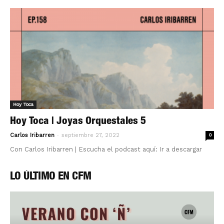
Hoy Toca
Hoy Toca | Joyas Orquestales 5
-
Carlos Iribarren
septiembre 27, 2022
0
Con Carlos Iribarren | Escucha el podcast aquí: Ir a descargar
LO ÚLTIMO EN CFM