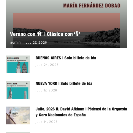
Verano con ‘Ñ’ | Clásica con ‘Ñ’
-
0
admin
julio 27, 2026
BUENOS AIRES | Solo billete de ida
julio 24, 2026
NUEVA YORK | Solo billete de ida
julio 17, 2026
Julio, 2026 ft. David Afkham | Pódcast de la Orquesta
y Coro Nacionales de España
julio 14, 2026