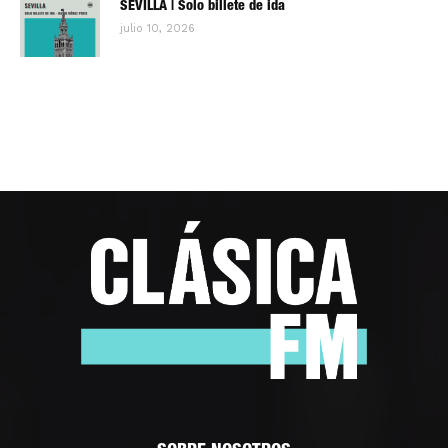
SEVILLA | Solo billete de ida
julio 10, 2026