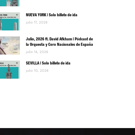
NUEVA YORK | Solo billete de ida
julio 17, 2026
Julio, 2026 ft. David Afkham | Pódcast de
la Orquesta y Coro Nacionales de España
julio 14, 2026
SEVILLA | Solo billete de ida
julio 10, 2026