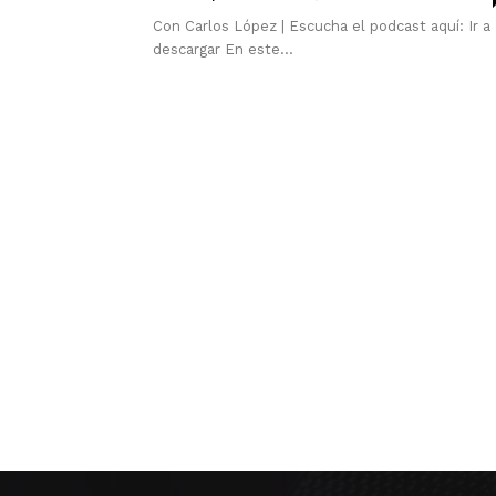
Con Carlos López | Escucha el podcast aquí: Ir a
descargar En este...