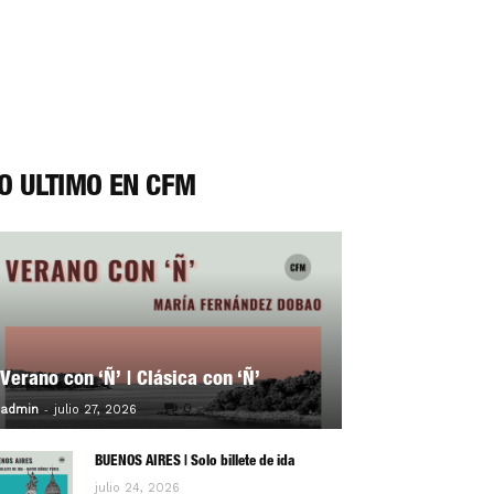
O ÚLTIMO EN CFM
Verano con ‘Ñ’ | Clásica con ‘Ñ’
-
0
admin
julio 27, 2026
BUENOS AIRES | Solo billete de ida
julio 24, 2026