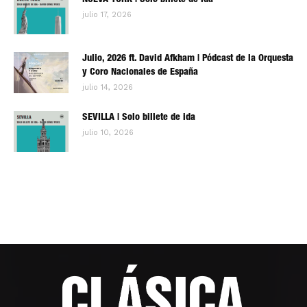
NUEVA YORK | Solo billete de ida
julio 17, 2026
Julio, 2026 ft. David Afkham | Pódcast de la Orquesta
y Coro Nacionales de España
julio 14, 2026
SEVILLA | Solo billete de ida
julio 10, 2026