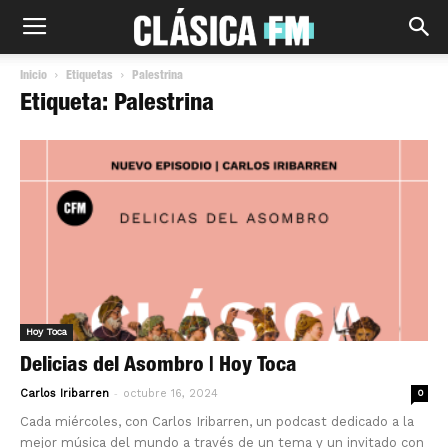
Inicio
Etiquetas
Palestrina
Etiqueta: Palestrina
Hoy Toca
Delicias del Asombro | Hoy Toca
-
Carlos Iribarren
octubre 16, 2024
0
Cada miércoles, con Carlos Iribarren, un podcast dedicado a la
mejor música del mundo a través de un tema y un invitado con