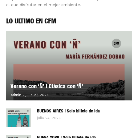
el que disfrutar en el mejor ambiente.
LO ÚLTIMO EN CFM
Verano con ‘Ñ’ | Clásica con ‘Ñ’
-
0
admin
julio 27, 2026
BUENOS AIRES | Solo billete de ida
julio 24, 2026