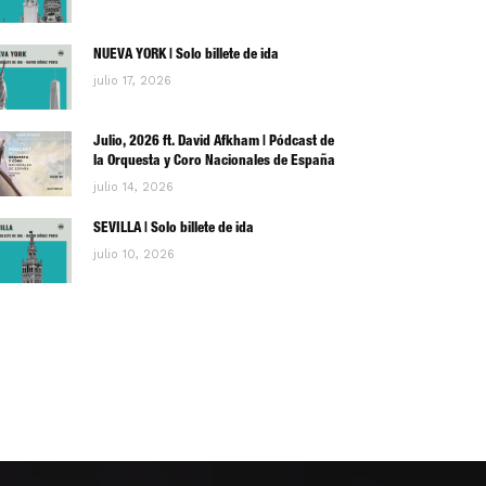
NUEVA YORK | Solo billete de ida
julio 17, 2026
Julio, 2026 ft. David Afkham | Pódcast de
la Orquesta y Coro Nacionales de España
julio 14, 2026
SEVILLA | Solo billete de ida
julio 10, 2026