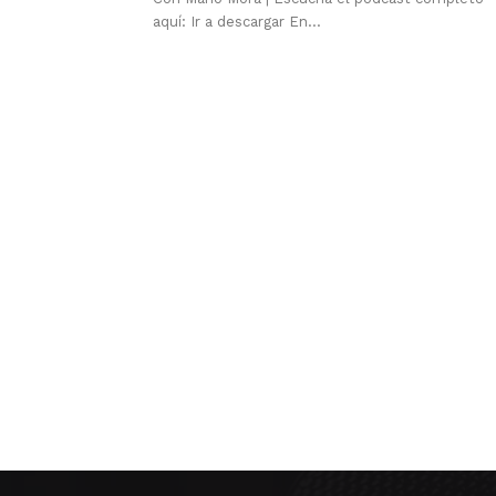
aquí: Ir a descargar En...