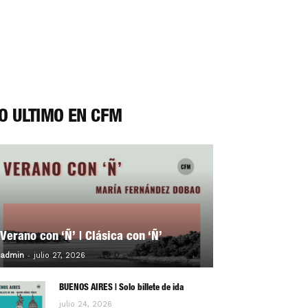
O ÚLTIMO EN CFM
Verano con ‘Ñ’ | Clásica con ‘Ñ’
-
0
admin
julio 27, 2026
BUENOS AIRES | Solo billete de ida
julio 24, 2026