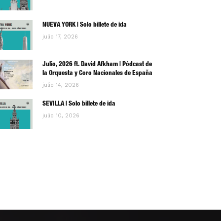
NUEVA YORK | Solo billete de ida
julio 17, 2026
Julio, 2026 ft. David Afkham | Pódcast de
la Orquesta y Coro Nacionales de España
julio 14, 2026
SEVILLA | Solo billete de ida
julio 10, 2026