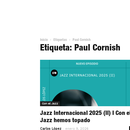
Inicio
Etiquetas
Paul Cornish
Etiqueta: Paul Cornish
Con el Jazz
Jazz Internacional 2025 (II) I Con e
Jazz hemos topado
-
Carlos López
enero 9, 2026