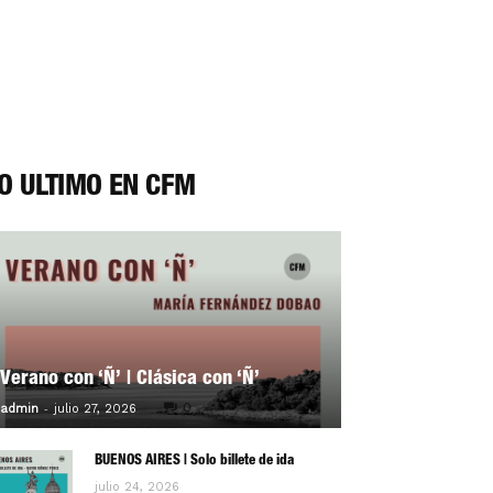
O ÚLTIMO EN CFM
Verano con ‘Ñ’ | Clásica con ‘Ñ’
-
0
admin
julio 27, 2026
BUENOS AIRES | Solo billete de ida
julio 24, 2026