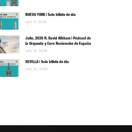
NUEVA YORK | Solo billete de ida
julio 17, 2026
Julio, 2026 ft. David Afkham | Pódcast de
la Orquesta y Coro Nacionales de España
julio 14, 2026
SEVILLA | Solo billete de ida
julio 10, 2026