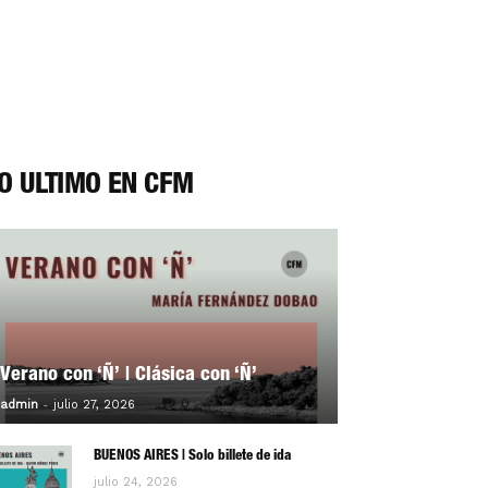
O ÚLTIMO EN CFM
Verano con ‘Ñ’ | Clásica con ‘Ñ’
-
0
admin
julio 27, 2026
BUENOS AIRES | Solo billete de ida
julio 24, 2026