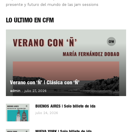
presente y futuro del mundo de las jam sessions
LO ÚLTIMO EN CFM
Verano con ‘Ñ’ | Clásica con ‘Ñ’
-
0
admin
julio 27, 2026
BUENOS AIRES | Solo billete de ida
julio 24, 2026