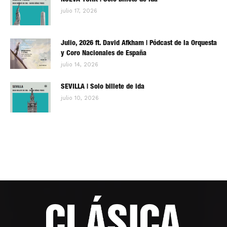
NUEVA YORK | Solo billete de ida
julio 17, 2026
Julio, 2026 ft. David Afkham | Pódcast de la Orquesta
y Coro Nacionales de España
julio 14, 2026
SEVILLA | Solo billete de ida
julio 10, 2026