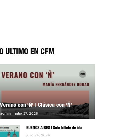
O ÚLTIMO EN CFM
Verano con ‘Ñ’ | Clásica con ‘Ñ’
-
0
admin
julio 27, 2026
BUENOS AIRES | Solo billete de ida
julio 24, 2026