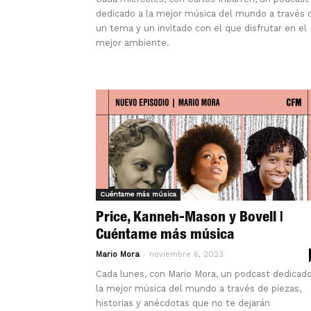
dedicado a la mejor música del mundo a través 
un tema y un invitado con el que disfrutar en el
mejor ambiente.
Cuéntame más música
Price, Kanneh-Mason y Bovell |
Cuéntame más música
-
Mario Mora
noviembre 6, 2023
Cada lunes, con Mario Mora, un podcast dedicado
la mejor música del mundo a través de piezas,
historias y anécdotas que no te dejarán