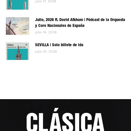
julio 17, 2026
Julio, 2026 ft. David Afkham | Pódcast de la Orquesta
y Coro Nacionales de España
julio 14, 2026
SEVILLA | Solo billete de ida
julio 10, 2026