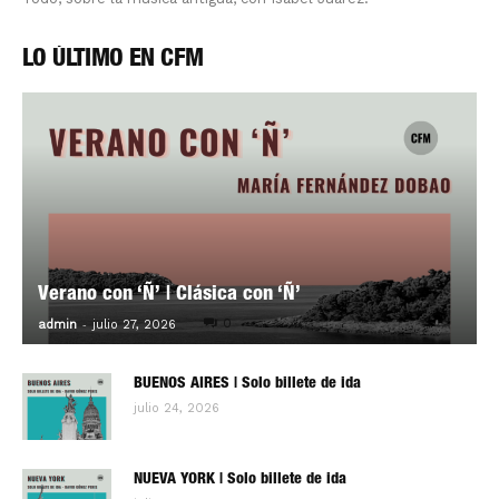
LO ÚLTIMO EN CFM
Verano con ‘Ñ’ | Clásica con ‘Ñ’
-
0
admin
julio 27, 2026
BUENOS AIRES | Solo billete de ida
julio 24, 2026
NUEVA YORK | Solo billete de ida