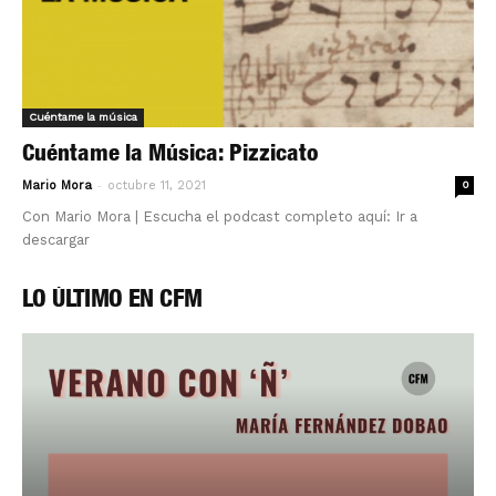
Cuéntame la música
Cuéntame la Música: Pizzicato
-
Mario Mora
octubre 11, 2021
0
Con Mario Mora | Escucha el podcast completo aquí: Ir a
descargar
LO ÚLTIMO EN CFM