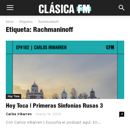
Inicio
Etiquetas
Rachmaninoff
Etiqueta: Rachmaninoff
Hoy Toca
Hoy Toca | Primeras Sinfonías Rusas 3
-
Carlos Iribarren
marzo 14, 2023
0
Con Carlos Iribarren | Escucha el podcast aquí: En...