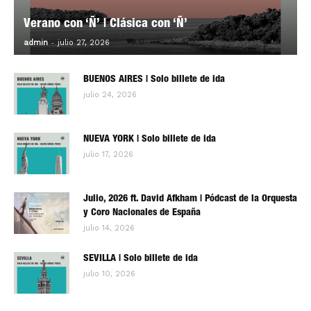
Verano con ‘Ñ’ | Clásica con ‘Ñ’
-
0
admin
julio 27, 2026
BUENOS AIRES | Solo billete de ida
julio 24, 2026
NUEVA YORK | Solo billete de ida
julio 17, 2026
Julio, 2026 ft. David Afkham | Pódcast de la Orquesta
y Coro Nacionales de España
julio 14, 2026
SEVILLA | Solo billete de ida
julio 10, 2026