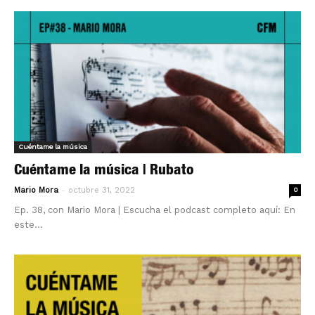
Cuéntame la música
Cuéntame la música | Rubato
-
Mario Mora
octubre 31, 2022
0
Ep. 38, con Mario Mora | Escucha el podcast completo aquí: En
este...