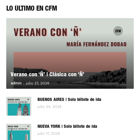
LO ÚLTIMO EN CFM
Verano con ‘Ñ’ | Clásica con ‘Ñ’
-
0
admin
julio 27, 2026
BUENOS AIRES | Solo billete de ida
julio 24, 2026
NUEVA YORK | Solo billete de ida
julio 17, 2026