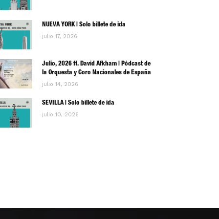
NUEVA YORK | Solo billete de ida
julio 17, 2026
Julio, 2026 ft. David Afkham | Pódcast de
la Orquesta y Coro Nacionales de España
julio 14, 2026
SEVILLA | Solo billete de ida
julio 10, 2026