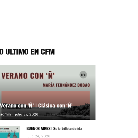
O ÚLTIMO EN CFM
Verano con ‘Ñ’ | Clásica con ‘Ñ’
-
0
admin
julio 27, 2026
BUENOS AIRES | Solo billete de ida
julio 24, 2026