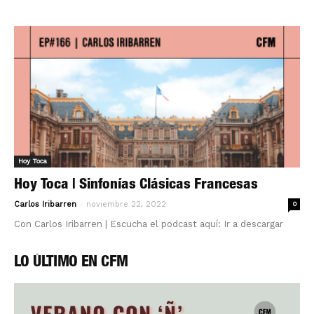
Hoy Toca
Hoy Toca | Sinfonías Clásicas Francesas
-
Carlos Iribarren
noviembre 22, 2022
0
Con Carlos Iribarren | Escucha el podcast aquí: Ir a descargar
LO ÚLTIMO EN CFM