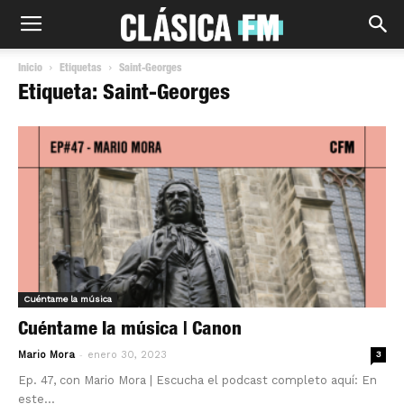
Inicio
Etiquetas
Saint-Georges
Etiqueta: Saint-Georges
Cuéntame la música
Cuéntame la música | Canon
-
Mario Mora
enero 30, 2023
3
Ep. 47, con Mario Mora | Escucha el podcast completo aquí: En
este...