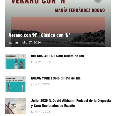
Verano con ‘Ñ’ | Clásica con ‘Ñ’
-
0
admin
julio 27, 2026
BUENOS AIRES | Solo billete de ida
julio 24, 2026
NUEVA YORK | Solo billete de ida
julio 17, 2026
Julio, 2026 ft. David Afkham | Pódcast de la Orquesta
y Coro Nacionales de España
julio 14, 2026