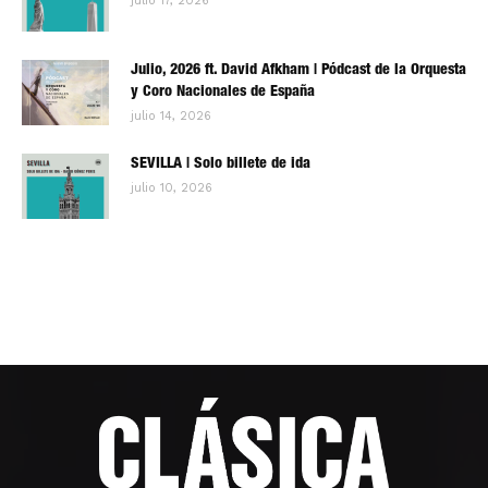
julio 17, 2026
Julio, 2026 ft. David Afkham | Pódcast de la Orquesta
y Coro Nacionales de España
julio 14, 2026
SEVILLA | Solo billete de ida
julio 10, 2026