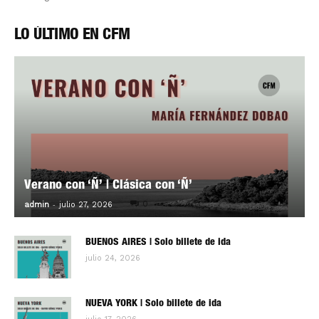
LO ÚLTIMO EN CFM
Verano con ‘Ñ’ | Clásica con ‘Ñ’
-
0
admin
julio 27, 2026
BUENOS AIRES | Solo billete de ida
julio 24, 2026
NUEVA YORK | Solo billete de ida