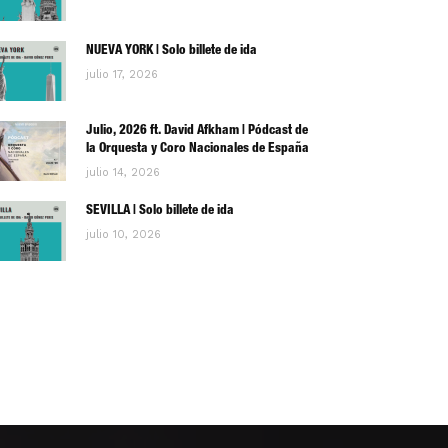
NUEVA YORK | Solo billete de ida
julio 17, 2026
Julio, 2026 ft. David Afkham | Pódcast de
la Orquesta y Coro Nacionales de España
julio 14, 2026
SEVILLA | Solo billete de ida
julio 10, 2026