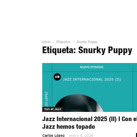
Inicio
Etiquetas
Snurky Puppy
Etiqueta: Snurky Puppy
Con el Jazz
Jazz Internacional 2025 (II) I Con e
Jazz hemos topado
-
Carlos López
enero 9, 2026