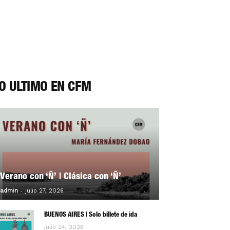
O ÚLTIMO EN CFM
Verano con ‘Ñ’ | Clásica con ‘Ñ’
-
0
admin
julio 27, 2026
BUENOS AIRES | Solo billete de ida
julio 24, 2026