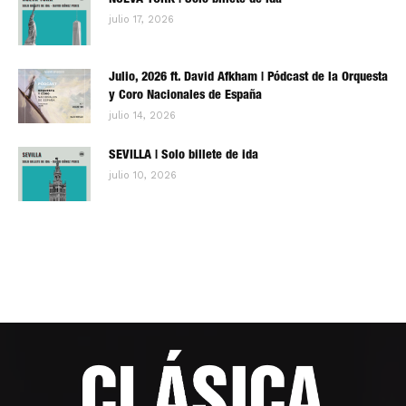
NUEVA YORK | Solo billete de ida
julio 17, 2026
Julio, 2026 ft. David Afkham | Pódcast de la Orquesta
y Coro Nacionales de España
julio 14, 2026
SEVILLA | Solo billete de ida
julio 10, 2026