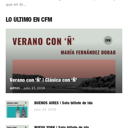
que en él...
LO ÚLTIMO EN CFM
Verano con ‘Ñ’ | Clásica con ‘Ñ’
-
0
admin
julio 27, 2026
BUENOS AIRES | Solo billete de ida
julio 24, 2026