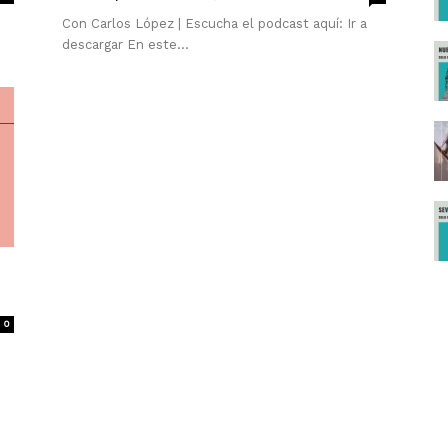
Con Carlos López | Escucha el podcast aquí: Ir a
descargar En este...
0