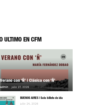
O ÚLTIMO EN CFM
Verano con ‘Ñ’ | Clásica con ‘Ñ’
-
0
admin
julio 27, 2026
BUENOS AIRES | Solo billete de ida
julio 24, 2026