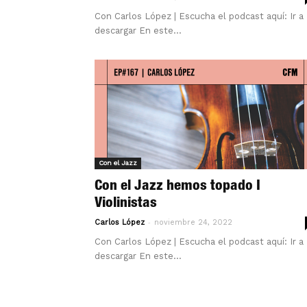
Con Carlos López | Escucha el podcast aquí: Ir a
descargar En este...
Con el Jazz
Con el Jazz hemos topado I
Violinistas
-
Carlos López
noviembre 24, 2022
Con Carlos López | Escucha el podcast aquí: Ir a
descargar En este...