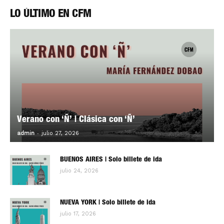
LO ÚLTIMO EN CFM
Verano con ‘Ñ’ | Clásica con ‘Ñ’
-
0
admin
julio 27, 2026
BUENOS AIRES | Solo billete de ida
julio 24, 2026
NUEVA YORK | Solo billete de ida
julio 17, 2026