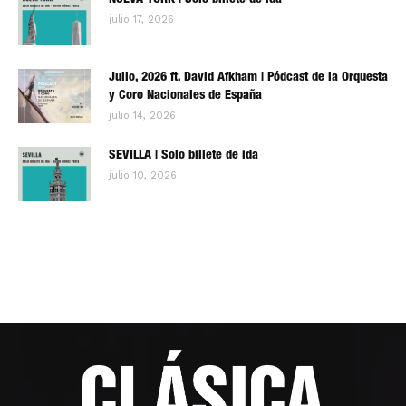
NUEVA YORK | Solo billete de ida
julio 17, 2026
Julio, 2026 ft. David Afkham | Pódcast de la Orquesta
y Coro Nacionales de España
julio 14, 2026
SEVILLA | Solo billete de ida
julio 10, 2026