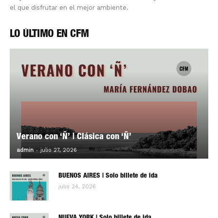
el que disfrutar en el mejor ambiente.
LO ÚLTIMO EN CFM
Verano con ‘Ñ’ | Clásica con ‘Ñ’
-
0
admin
julio 27, 2026
BUENOS AIRES | Solo billete de ida
julio 24, 2026