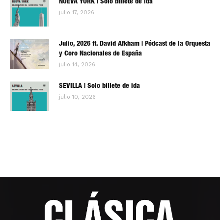
NUEVA YORK | Solo billete de ida
julio 17, 2026
Julio, 2026 ft. David Afkham | Pódcast de la Orquesta
y Coro Nacionales de España
julio 14, 2026
SEVILLA | Solo billete de ida
julio 10, 2026