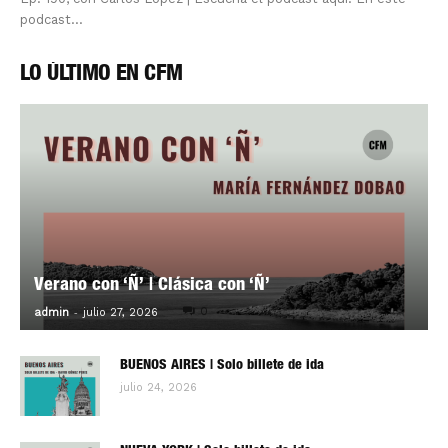
podcast...
LO ÚLTIMO EN CFM
Verano con ‘Ñ’ | Clásica con ‘Ñ’
-
0
admin
julio 27, 2026
BUENOS AIRES | Solo billete de ida
julio 24, 2026