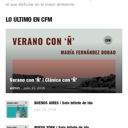
el que disfrutar en el mejor ambiente.
LO ÚLTIMO EN CFM
Verano con ‘Ñ’ | Clásica con ‘Ñ’
-
0
admin
julio 27, 2026
BUENOS AIRES | Solo billete de ida
julio 24, 2026