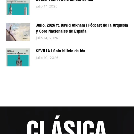
NUEVA YORK | Solo billete de ida
julio 17, 2026
Julio, 2026 ft. David Afkham | Pódcast de la Orquesta
y Coro Nacionales de España
julio 14, 2026
SEVILLA | Solo billete de ida
julio 10, 2026