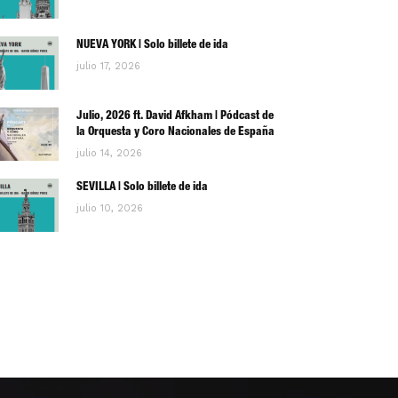
NUEVA YORK | Solo billete de ida
julio 17, 2026
Julio, 2026 ft. David Afkham | Pódcast de
la Orquesta y Coro Nacionales de España
julio 14, 2026
SEVILLA | Solo billete de ida
julio 10, 2026