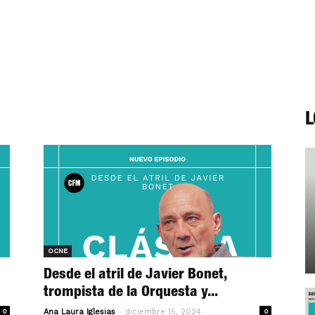
L
OCNE
Desde el atril de Javier Bonet,
trompista de la Orquesta y...
-
0
Ana Laura Iglesias
diciembre 15, 2024
0