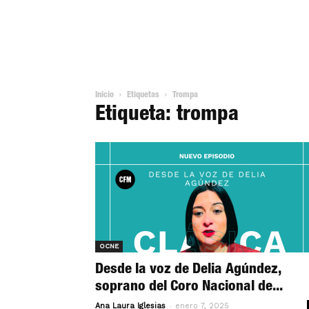
Inicio
Etiquetas
Trompa
Etiqueta: trompa
OCNE
Desde la voz de Delia Agúndez,
soprano del Coro Nacional de...
-
Ana Laura Iglesias
enero 7, 2025