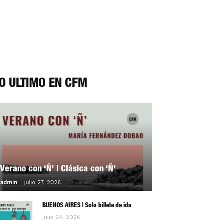
O ÚLTIMO EN CFM
Verano con ‘Ñ’ | Clásica con ‘Ñ’
-
0
admin
julio 27, 2026
BUENOS AIRES | Solo billete de ida
julio 24, 2026