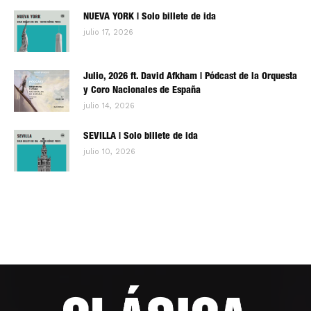
NUEVA YORK | Solo billete de ida
julio 17, 2026
Julio, 2026 ft. David Afkham | Pódcast de la Orquesta
y Coro Nacionales de España
julio 14, 2026
SEVILLA | Solo billete de ida
julio 10, 2026