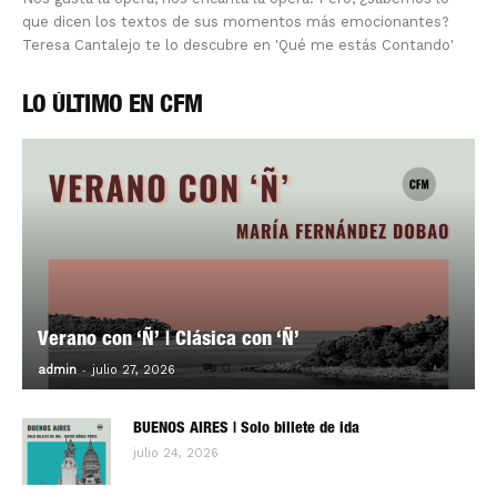
que dicen los textos de sus momentos más emocionantes?
Teresa Cantalejo te lo descubre en 'Qué me estás Contando'
LO ÚLTIMO EN CFM
Verano con ‘Ñ’ | Clásica con ‘Ñ’
-
0
admin
julio 27, 2026
BUENOS AIRES | Solo billete de ida
julio 24, 2026