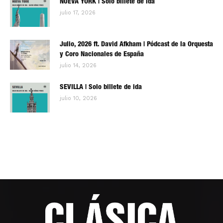
NUEVA YORK | Solo billete de ida
julio 17, 2026
Julio, 2026 ft. David Afkham | Pódcast de la Orquesta
y Coro Nacionales de España
julio 14, 2026
SEVILLA | Solo billete de ida
julio 10, 2026