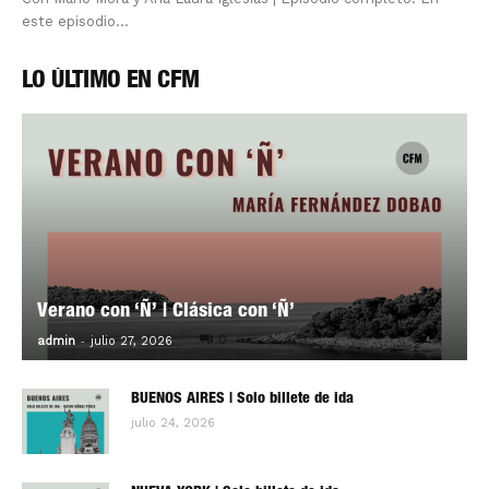
este episodio...
LO ÚLTIMO EN CFM
Verano con ‘Ñ’ | Clásica con ‘Ñ’
-
0
admin
julio 27, 2026
BUENOS AIRES | Solo billete de ida
julio 24, 2026