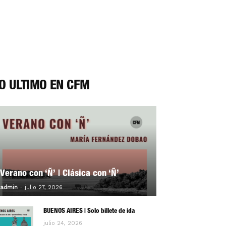
O ÚLTIMO EN CFM
Verano con ‘Ñ’ | Clásica con ‘Ñ’
-
0
admin
julio 27, 2026
BUENOS AIRES | Solo billete de ida
julio 24, 2026