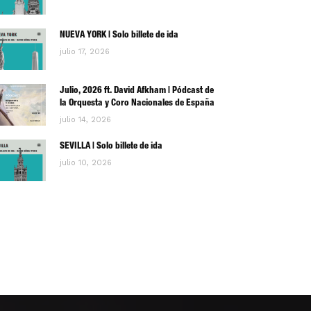
NUEVA YORK | Solo billete de ida
julio 17, 2026
Julio, 2026 ft. David Afkham | Pódcast de
la Orquesta y Coro Nacionales de España
julio 14, 2026
SEVILLA | Solo billete de ida
julio 10, 2026