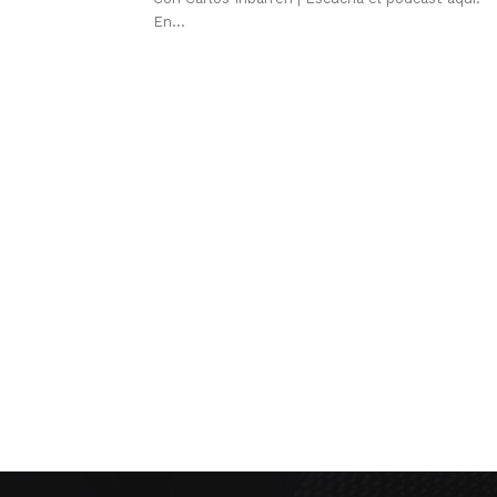
En...