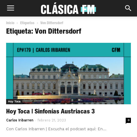
Inicio
Etiquetas
Von Dittersdorf
Etiqueta: Von Dittersdorf
Hoy Toca
Hoy Toca | Sinfonías Austriacas 3
-
Carlos Iribarren
febrero 21, 2023
0
Con Carlos Iribarren | Escucha el podcast aquí: En...