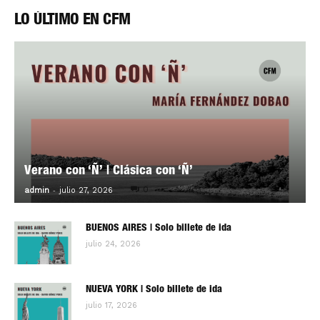
LO ÚLTIMO EN CFM
Verano con ‘Ñ’ | Clásica con ‘Ñ’
-
0
admin
julio 27, 2026
BUENOS AIRES | Solo billete de ida
julio 24, 2026
NUEVA YORK | Solo billete de ida
julio 17, 2026