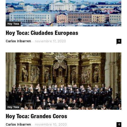
Hoy Toca
Hoy Toca: Ciudades Europeas
-
Carlos Iribarren
noviembre 17, 2020
0
Hoy Toca
Hoy Toca: Grandes Coros
-
Carlos Iribarren
noviembre 10, 2020
0