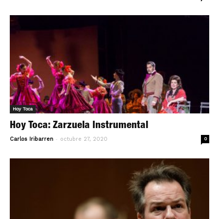
Hoy Toca
Hoy Toca: Zarzuela Instrumental
-
Carlos Iribarren
octubre 27, 2020
0