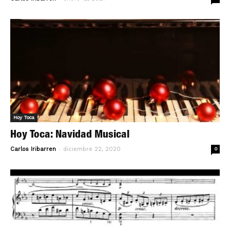
Hoy Toca
Hoy Toca: Navidad Musical
-
Carlos Iribarren
diciembre 22, 2020
0