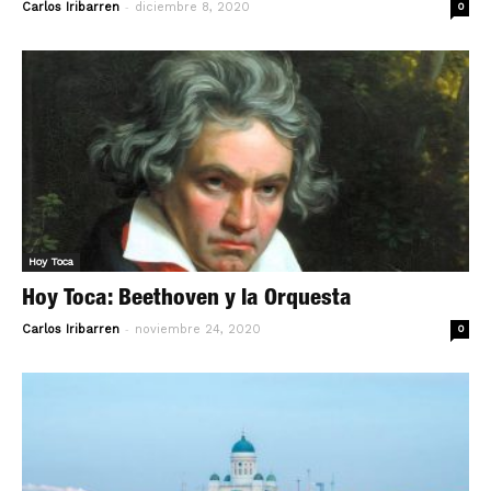
-
Carlos Iribarren
diciembre 8, 2020
0
Hoy Toca
Hoy Toca: Beethoven y la Orquesta
-
Carlos Iribarren
noviembre 24, 2020
0