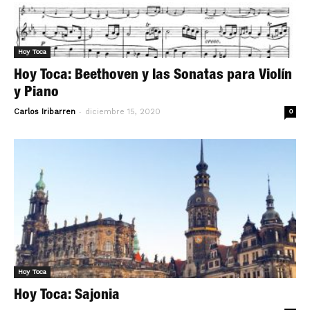
Hoy Toca
Hoy Toca: Beethoven y las Sonatas para Violín
y Piano
-
Carlos Iribarren
diciembre 15, 2020
0
Hoy Toca
Hoy Toca: Sajonia