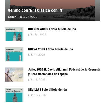
Verano con ‘Ñ’ | Clásica con ‘Ñ’
-
0
admin
julio 27, 2026
BUENOS AIRES | Solo billete de ida
julio 24, 2026
NUEVA YORK | Solo billete de ida
julio 17, 2026
Julio, 2026 ft. David Afkham | Pódcast de la Orquesta
y Coro Nacionales de España
julio 14, 2026
SEVILLA | Solo billete de ida
julio 10, 2026