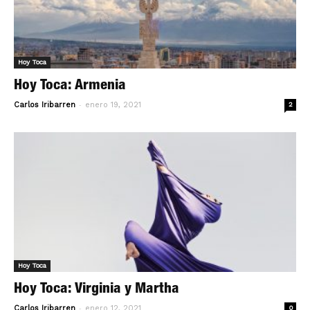
Hoy Toca
Hoy Toca: Armenia
-
Carlos Iribarren
enero 19, 2021
2
Hoy Toca
Hoy Toca: Virginia y Martha
-
Carlos Iribarren
enero 12, 2021
0