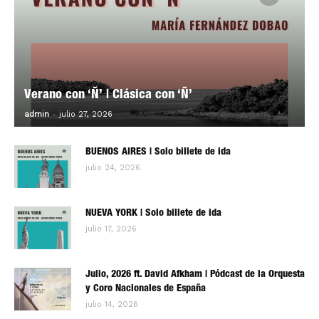
Verano con ‘Ñ’ | Clásica con ‘Ñ’
-
0
admin
julio 27, 2026
BUENOS AIRES | Solo billete de ida
julio 24, 2026
NUEVA YORK | Solo billete de ida
julio 17, 2026
Julio, 2026 ft. David Afkham | Pódcast de la Orquesta
y Coro Nacionales de España
julio 14, 2026