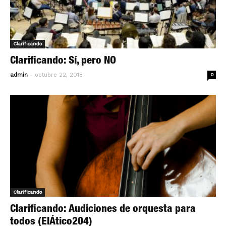
Clarificando
Clarificando: Sí, pero NO
-
admin
octubre 22, 2018
0
Clarificando
Clarificando: Audiciones de orquesta para
todos (ElÁtico204)