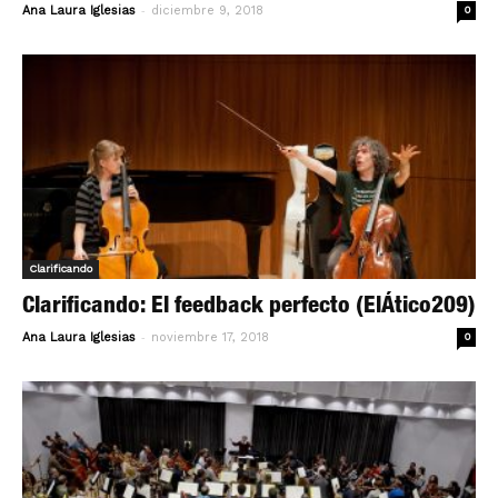
-
Ana Laura Iglesias
diciembre 9, 2018
0
Clarificando
Clarificando: El feedback perfecto (ElÁtico209)
-
Ana Laura Iglesias
noviembre 17, 2018
0