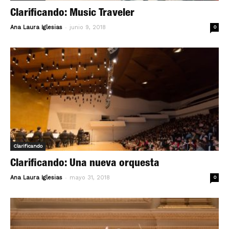
Clarificando: Music Traveler
-
Ana Laura Iglesias
junio 9, 2018
0
Clarificando
Clarificando: Una nueva orquesta
-
Ana Laura Iglesias
mayo 31, 2018
0