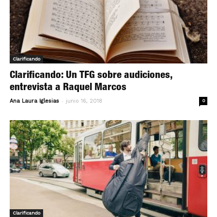
Clarificando
Clarificando: Un TFG sobre audiciones,
entrevista a Raquel Marcos
-
Ana Laura Iglesias
junio 16, 2018
0
Clarificando