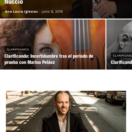
Nuccio
Ana Laura Iglesias
-
junio 8, 2019
CLARIFICANDO
CLARIFICAN
Clarificando: Incertidumbre tras el periodo de
prueba con Marina Peláez
Clarificand