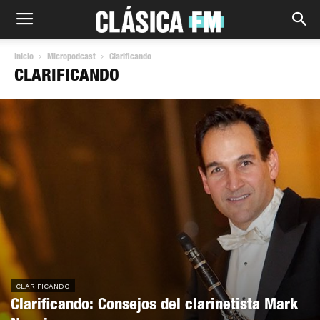
Inicio
Micropodcast
Clarificando
CLARIFICANDO
CLARIFICANDO
Clarificando: Consejos del clarinetista Mark