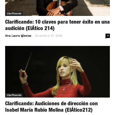
Clarificando
Clarificando: 10 claves para tener éxito en una
audición (ElÁtico 214)
-
Ana Laura Iglesias
diciembre 27, 2018
0
Clarificando
Clarificando: Audiciones de dirección con
Isabel María Rubio Molina (ElÁtico212)