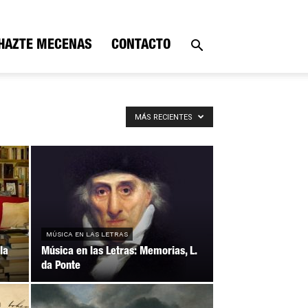
HAZTE MECENAS
CONTACTO
MÁS RECIENTES
MÚSICA EN LAS LETRAS
la
Música en las Letras: Memorias, L.
da Ponte