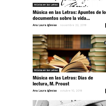
Música en las Letras
Música en las Letras: Apuntes de l
documentos sobre la vida...
-
Ana Laura Iglesias
noviembre 22, 2018
Música en las Letras
Música en las Letras: Días de
lectura, M. Proust
-
Ana Laura Iglesias
octubre 10, 2018