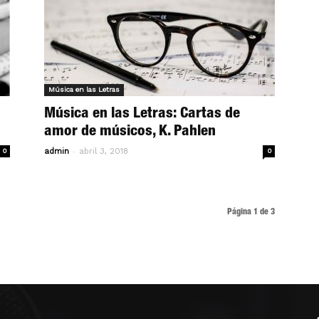
Música en las Letras
Música en las Letras: Cartas de
amor de músicos, K. Pahlen
-
0
admin
abril 3, 2018
0
Página 1 de 3