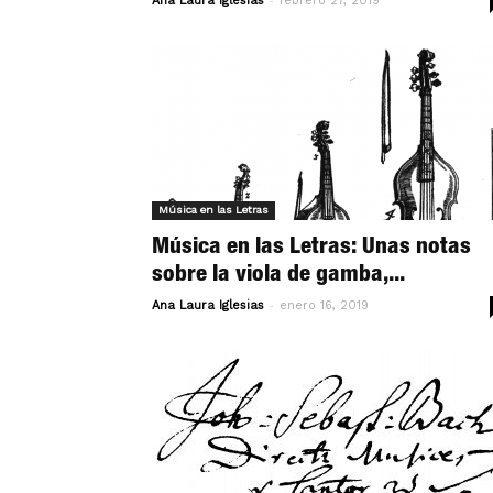
Ana Laura Iglesias
febrero 27, 2019
Música en las Letras
Música en las Letras: Unas notas
sobre la viola de gamba,...
-
Ana Laura Iglesias
enero 16, 2019