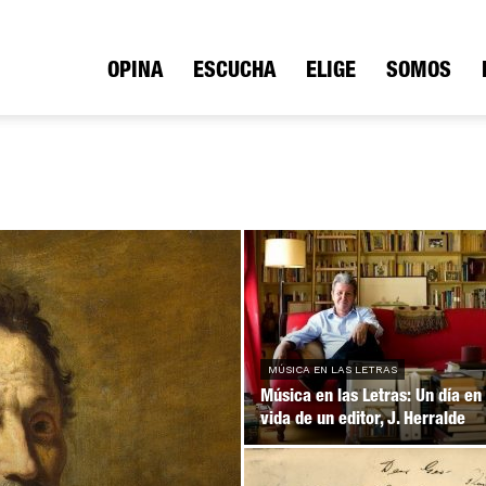
ica
OPINA
ESCUCHA
ELIGE
SOMOS
io
MÚSICA EN LAS LETRAS
Música en las Letras: Un día en 
vida de un editor, J. Herralde