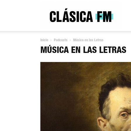
Clás
Inicio
Podcasts
Música en las Letras
FM
MÚSICA EN LAS LETRAS
Rad