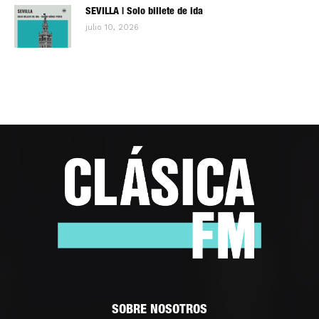
SEVILLA | Solo billete de ida
julio 10, 2026
SOBRE NOSOTROS