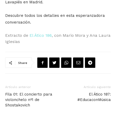
Lavapiés en Madrid.
Descubre todos los detalles en esta esperanzadora
conversación.
Extracto de
El Ático 186
, con Mario Mora y Ana Laura
Iglesias
Share
Artículo anterior
Artículo siguiente
Fila 01: El concierto para
El Ático 187:
violonchelo nº1 de
#EducaconMúsica
Shostakovich