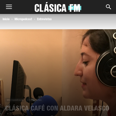
Inicio
Micropodcast
Entrevistas
Micropodcast
Entrevistas
CLÁSICA CAFÉ CON ALDARA VELASCO