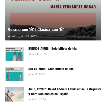
Verano con ‘Ñ’ | Clásica con ‘Ñ’
-
0
admin
julio 27, 2026
BUENOS AIRES | Solo billete de ida
julio 24, 2026
NUEVA YORK | Solo billete de ida
julio 17, 2026
Julio, 2026 ft. David Afkham | Pódcast de la Orquesta
y Coro Nacionales de España
julio 14, 2026