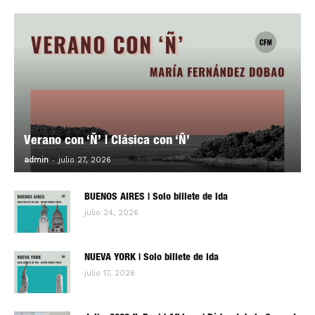
Verano con ‘Ñ’ | Clásica con ‘Ñ’
-
0
admin
julio 27, 2026
BUENOS AIRES | Solo billete de ida
julio 24, 2026
NUEVA YORK | Solo billete de ida
julio 17, 2026