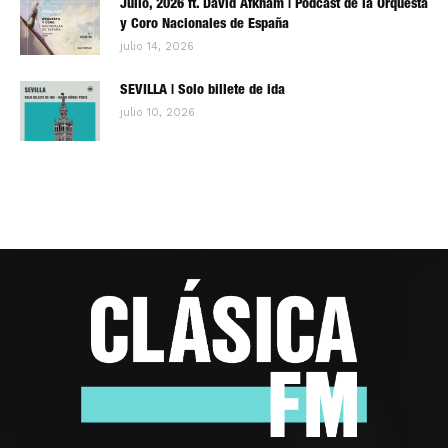
Julio, 2026 ft. David Afkham | Pódcast de la Orquesta
y Coro Nacionales de España
julio 14, 2026
SEVILLA | Solo billete de ida
julio 10, 2026