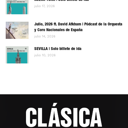
NUEVA YORK | Solo billete de ida
julio 17, 2026
Julio, 2026 ft. David Afkham | Pódcast de la Orquesta
y Coro Nacionales de España
julio 14, 2026
SEVILLA | Solo billete de ida
julio 10, 2026