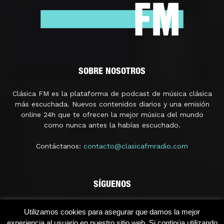
SOBRE NOSOTROS
Clásica FM es la plataforma de podcast de música clásica
más escuchada. Nuevos contenidos diarios y una emisión
online 24h que te ofrecen la mejor música del mundo
como nunca antes la habías escuchado.
Contáctanos:
contacto@clasicafmradio.com
SÍGUENOS
Utilizamos cookies para asegurar que damos la mejor
experiencia al usuario en nuestro sitio web. Si continúa utilizando