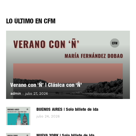
LO ÚLTIMO EN CFM
Verano con ‘Ñ’ | Clásica con ‘Ñ’
-
0
admin
julio 27, 2026
BUENOS AIRES | Solo billete de ida
julio 24, 2026