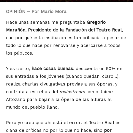
Por
admin
-
0
diciembre 11, 2018
OPINIÓN – Por Mario Mora
Hace unas semanas me preguntaba
Gregorio
Marañón, Presidente de la Fundación del Teatro Real
,
que por qué esta institución es tan criticada a pesar de
todo lo que hace por renovarse y acercarse a todos
los públicos.
Y es cierto,
hace cosas buenas
: descuenta un 90% en
sus entradas a los jóvenes (cuando quedan, claro…),
realiza charlas divulgativas previas a sus óperas, y
contrata a estrellas del
mainstream
como Jaime
Altozano para bajar a la ópera de las alturas al
mundo del pueblo llano.
Pero yo creo que ahí está el error: el Teatro Real es
diana de críticas no por lo que no hace, sino
por