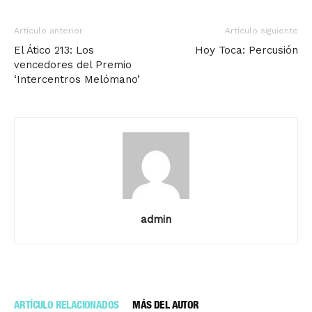
Artículo anterior
Artículo siguiente
El Ático 213: Los
Hoy Toca: Percusión
vencedores del Premio
‘Intercentros Melómano’
admin
ARTÍCULO RELACIONADOS
MÁS DEL AUTOR