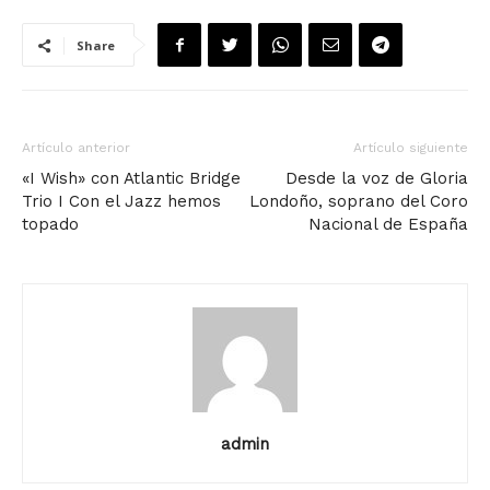
Share
Artículo anterior
Artículo siguiente
«I Wish» con Atlantic Bridge
Desde la voz de Gloria
Trio I Con el Jazz hemos
Londoño, soprano del Coro
topado
Nacional de España
admin