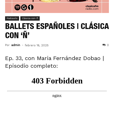
Podcasts
Clásica con ñ
BALLETS ESPAÑOLES | CLÁSICA
CON ‘Ñ’
Por
admin
-
0
febrero 16, 2025
Ep. 33, con María Fernández Dobao |
Episodio completo: