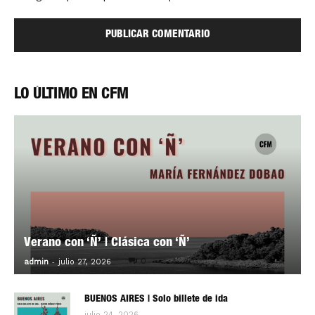
LO ÚLTIMO EN CFM
Verano con ‘Ñ’ | Clásica con ‘Ñ’
-
0
admin
julio 27, 2026
BUENOS AIRES | Solo billete de ida
julio 24, 2026