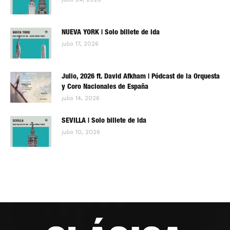
NUEVA YORK | Solo billete de ida
julio 17, 2026
Julio, 2026 ft. David Afkham | Pódcast de la Orquesta
y Coro Nacionales de España
julio 14, 2026
SEVILLA | Solo billete de ida
julio 10, 2026