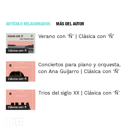
ARTÍCULO RELACIONADOS
MÁS DEL AUTOR
Verano con ‘Ñ’ | Clásica con ‘Ñ’
Clásica con ñ
Conciertos para piano y orquesta,
con Ana Guijarro | Clásica con ‘Ñ’
Clásica con ñ
Tríos del siglo XX | Clásica con ‘Ñ’
Clásica con ñ