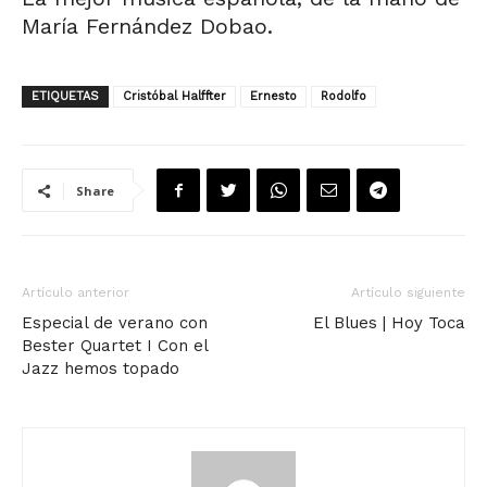
María Fernández Dobao.
ETIQUETAS
Cristóbal Halffter
Ernesto
Rodolfo
Share
Artículo anterior
Artículo siguiente
Especial de verano con
El Blues | Hoy Toca
Bester Quartet I Con el
Jazz hemos topado