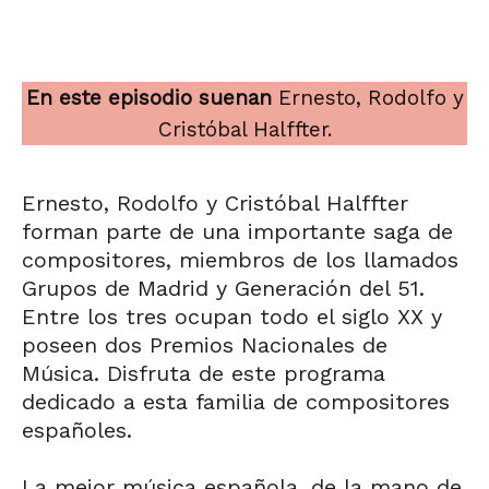
En este episodio suenan
Ernesto, Rodolfo y
Cristóbal Halffter.
Ernesto, Rodolfo y Cristóbal Halffter
forman parte de una importante saga de
compositores, miembros de los llamados
Grupos de Madrid y Generación del 51.
Entre los tres ocupan todo el siglo XX y
poseen dos Premios Nacionales de
Música. Disfruta de este programa
dedicado a esta familia de compositores
españoles.
La mejor música española, de la mano de