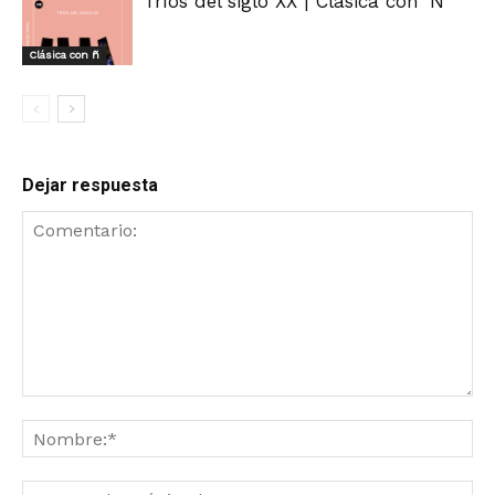
Tríos del siglo XX | Clásica con ‘Ñ’
Clásica con ñ
Dejar respuesta