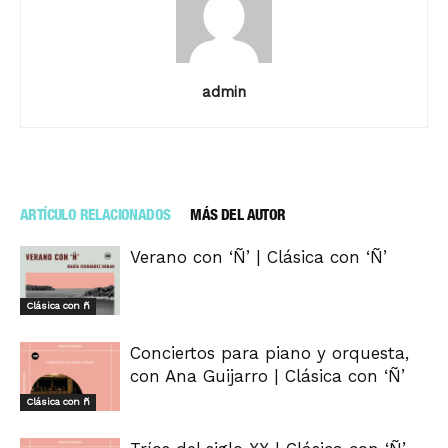
admin
ARTÍCULO RELACIONADOS
MÁS DEL AUTOR
Verano con ‘Ñ’ | Clásica con ‘Ñ’
Clásica con ñ
Conciertos para piano y orquesta,
con Ana Guijarro | Clásica con ‘Ñ’
Clásica con ñ