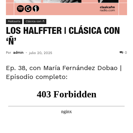
Podcasts
Clásica con ñ
LOS HALFFTER | CLÁSICA CON
‘Ñ’
Por
admin
-
0
julio 20, 2025
Ep. 38, con María Fernández Dobao |
Episodio completo: