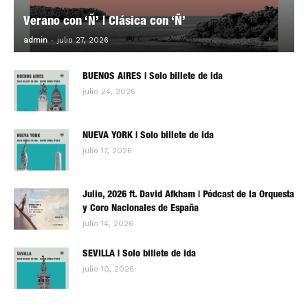
Verano con ‘Ñ’ | Clásica con ‘Ñ’
-
0
admin
julio 27, 2026
BUENOS AIRES | Solo billete de ida
julio 24, 2026
NUEVA YORK | Solo billete de ida
julio 17, 2026
Julio, 2026 ft. David Afkham | Pódcast de la Orquesta
y Coro Nacionales de España
julio 14, 2026
SEVILLA | Solo billete de ida
julio 10, 2026