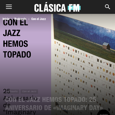
Inicio
Podcasts
Con el Jazz
Podcasts
Con el Jazz
CON EL JAZZ HEMOS TOPADO: 25
ANIVERSARIO DE «IMAGINARY DAY»