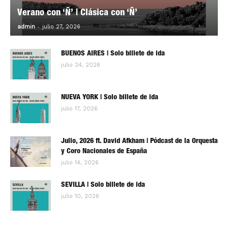
Verano con ‘Ñ’ | Clásica con ‘Ñ’
-
0
admin
julio 27, 2026
BUENOS AIRES | Solo billete de ida
julio 24, 2026
NUEVA YORK | Solo billete de ida
julio 17, 2026
Julio, 2026 ft. David Afkham | Pódcast de la Orquesta
y Coro Nacionales de España
julio 14, 2026
SEVILLA | Solo billete de ida
julio 10, 2026