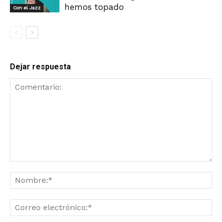
hemos topado
Con el Jazz
Dejar respuesta