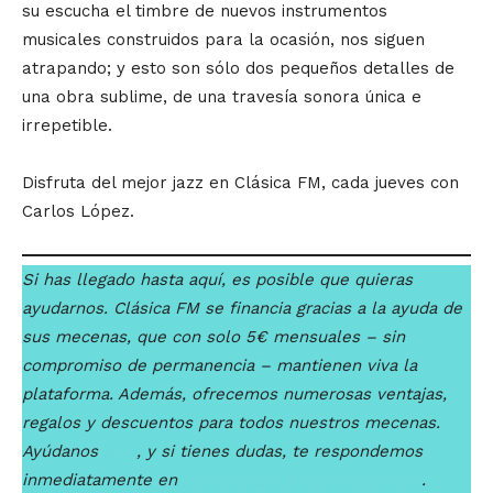
su escucha el timbre de nuevos instrumentos
musicales construidos para la ocasión, nos siguen
atrapando; y esto son sólo dos pequeños detalles de
una obra sublime, de una travesía sonora única e
irrepetible.
Disfruta del mejor jazz en Clásica FM, cada jueves con
Carlos López.
Si has llegado hasta aquí, es posible que quieras
ayudarnos. Clásica FM se financia gracias a la ayuda de
sus mecenas, que con solo 5€ mensuales – sin
compromiso de permanencia – mantienen viva la
plataforma. Además, ofrecemos numerosas ventajas,
regalos y descuentos para todos nuestros mecenas.
Ayúdanos
aquí
, y si tienes dudas, te respondemos
inmediatamente en
contacto@clasicafmradio.com
.