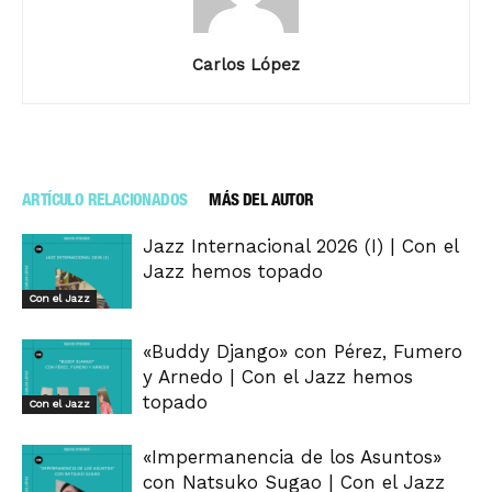
Carlos López
ARTÍCULO RELACIONADOS
MÁS DEL AUTOR
Jazz Internacional 2026 (I) | Con el
Jazz hemos topado
Con el Jazz
«Buddy Django» con Pérez, Fumero
y Arnedo | Con el Jazz hemos
topado
Con el Jazz
«Impermanencia de los Asuntos»
con Natsuko Sugao | Con el Jazz