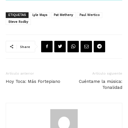
ETIQUETAS
Lyle Mays
Pat Metheny
Paul Wertico
Steve Rodby
Share
Artículo anterior
Artículo siguiente
Hoy Toca: Más Fortepiano
Cuéntame la música:
Tonalidad