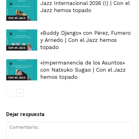
Jazz Internacional 2026 (I) | Con el
Jazz hemos topado
Con el Jazz
«Buddy Django» con Pérez, Fumero
y Arnedo | Con el Jazz hemos
topado
Con el Jazz
«Impermanencia de los Asuntos»
con Natsuko Sugao | Con el Jazz
hemos topado
Con el Jazz
Dejar respuesta