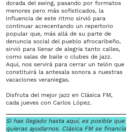
dorada del swing, pasando por formatos
menores pero más sofisticados, la
influencia de este ritmo sirvió para
continuar acrecentando un repertorio
popular que, más allá de su parte de
denuncia social del pueblo afrocaribeño,
sirvió para llenar de alegría tanto calles,
como salas de baile o clubes de jazz.
Aquí, nos servirá para cerrar un telón que
constituirá la antesala sonora a nuestras
vacaciones veraniegas.
Disfruta del mejor jazz en Clásica FM,
cada jueves con Carlos López.
Si has llegado hasta aquí, es posible que
quieras ayudarnos. Clásica FM se financia