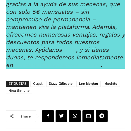
gracias a la ayuda de sus mecenas, que
con solo 5€ mensuales – sin
compromiso de permanencia –
mantienen viva la plataforma. Además,
ofrecemos numerosas ventajas, regalos y
descuentos para todos nuestros
mecenas. Ayúdanos
aquí
, y si tienes
dudas, te respondemos inmediatamente
en
contacto@clasicafmradio.com
.
ETIQUETAS
Cugat
Dizzy Gillespie
Lee Morgan
Machito
Nina Simone
Share