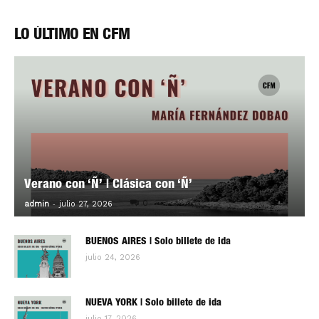
LO ÚLTIMO EN CFM
Verano con ‘Ñ’ | Clásica con ‘Ñ’
-
0
admin
julio 27, 2026
BUENOS AIRES | Solo billete de ida
julio 24, 2026
NUEVA YORK | Solo billete de ida
julio 17, 2026