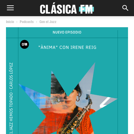
Inicio
Podcasts
Con el Jazz