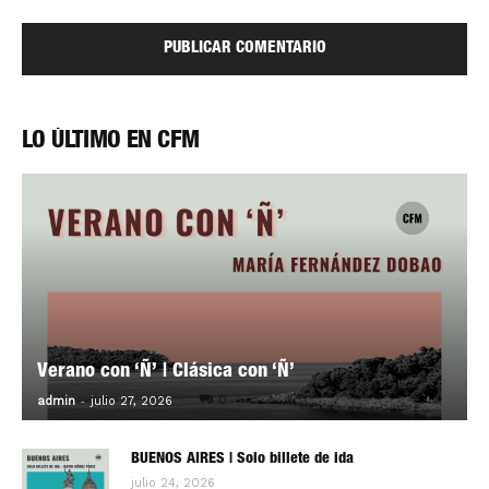
LO ÚLTIMO EN CFM
Verano con ‘Ñ’ | Clásica con ‘Ñ’
-
0
admin
julio 27, 2026
BUENOS AIRES | Solo billete de ida
julio 24, 2026