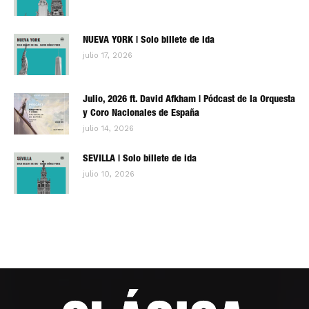
NUEVA YORK | Solo billete de ida
julio 17, 2026
Julio, 2026 ft. David Afkham | Pódcast de la Orquesta
y Coro Nacionales de España
julio 14, 2026
SEVILLA | Solo billete de ida
julio 10, 2026