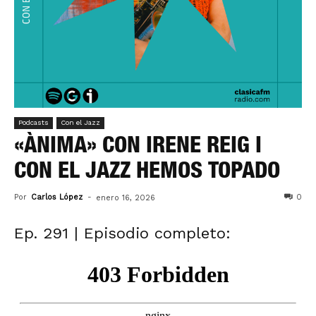
Podcasts
Con el Jazz
«ÀNIMA» CON IRENE REIG I
CON EL JAZZ HEMOS TOPADO
Por
Carlos López
-
0
enero 16, 2026
Ep. 291 | Episodio completo: