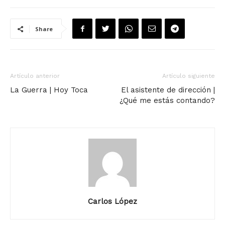
Share
Artículo anterior
Artículo siguiente
La Guerra | Hoy Toca
El asistente de dirección |
¿Qué me estás contando?
Carlos López