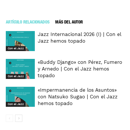
ARTÍCULO RELACIONADOS
MÁS DEL AUTOR
Jazz Internacional 2026 (I) | Con el
Jazz hemos topado
Con el Jazz
«Buddy Django» con Pérez, Fumero
y Arnedo | Con el Jazz hemos
topado
Con el Jazz
«Impermanencia de los Asuntos»
con Natsuko Sugao | Con el Jazz
hemos topado
Con el Jazz