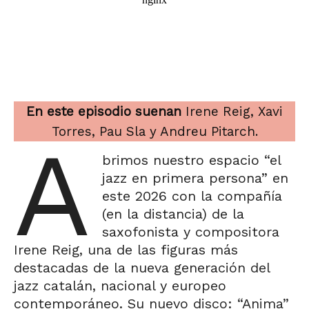
En este episodio suenan
Irene Reig, Xavi
Torres, Pau Sla y Andreu Pitarch.
A
brimos nuestro espacio “el
jazz en primera persona” en
este 2026 con la compañía
(en la distancia) de la
saxofonista y compositora
Irene Reig, una de las figuras más
destacadas de la nueva generación del
jazz catalán, nacional y europeo
contemporáneo. Su nuevo disco: “Anima”