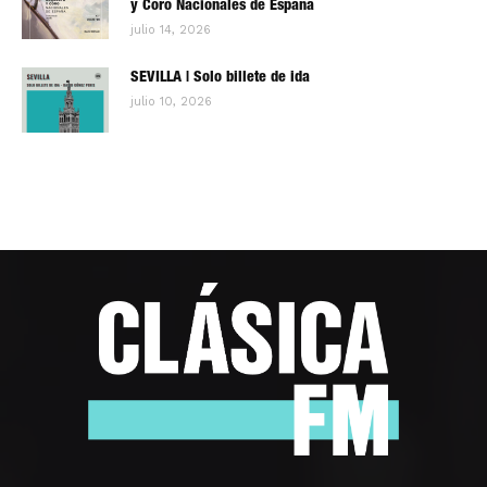
y Coro Nacionales de España
julio 14, 2026
SEVILLA | Solo billete de ida
julio 10, 2026