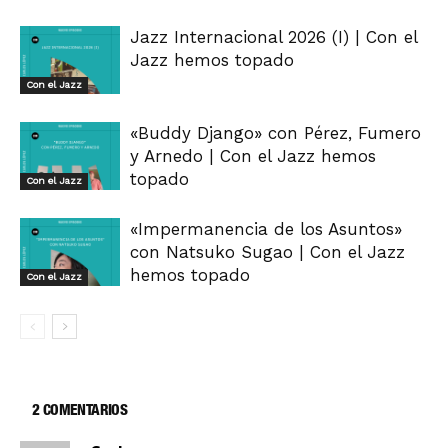
Jazz Internacional 2026 (I) | Con el
Jazz hemos topado
Con el Jazz
«Buddy Django» con Pérez, Fumero
y Arnedo | Con el Jazz hemos
topado
Con el Jazz
«Impermanencia de los Asuntos»
con Natsuko Sugao | Con el Jazz
hemos topado
Con el Jazz
2 COMENTARIOS