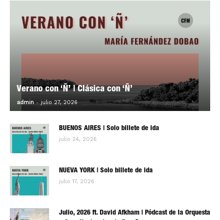
Verano con ‘Ñ’ | Clásica con ‘Ñ’
-
0
admin
julio 27, 2026
BUENOS AIRES | Solo billete de ida
julio 24, 2026
NUEVA YORK | Solo billete de ida
julio 17, 2026
Julio, 2026 ft. David Afkham | Pódcast de la Orquesta