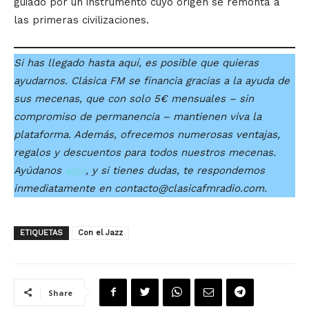
guiado por un instrumento cuyo origen se remonta a
las primeras civilizaciones.
Si has llegado hasta aquí, es posible que quieras
ayudarnos. Clásica FM se financia gracias a la ayuda de
sus mecenas, que con solo 5€ mensuales – sin
compromiso de permanencia – mantienen viva la
plataforma. Además, ofrecemos numerosas ventajas,
regalos y descuentos para todos nuestros mecenas.
Ayúdanos
aquí
, y si tienes dudas, te respondemos
inmediatamente en contacto@clasicafmradio.com.
ETIQUETAS
Con el Jazz
Share