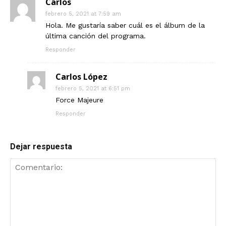
Carlos
febrero 5, 2021 at 7:59 am
Hola. Me gustaría saber cuál es el álbum de la
última canción del programa.
Responder
Carlos López
febrero 5, 2021 at 6:51 pm
Force Majeure
Responder
Dejar respuesta