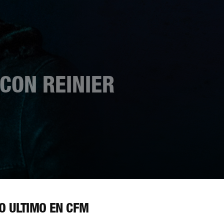
CON REINIER
O ÚLTIMO EN CFM