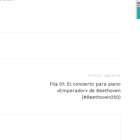
Artículo siguiente
Fila 01: El concierto para piano
«Emperador» de Beethoven
(#Beethoven250)