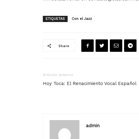
ETIQUETAS
Con el Jazz
Share
Artículo anterior
Hoy Toca: El Renacimiento Vocal Español
admin