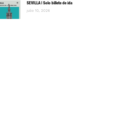
SEVILLA | Solo billete de ida
julio 10, 2026