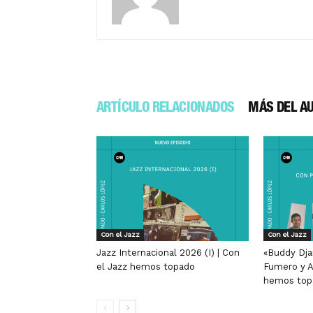
ARTÍCULO RELACIONADOS
MÁS DEL A
Con el Jazz
Con el Jazz
Jazz Internacional 2026 (I) | Con
«Buddy Dja
el Jazz hemos topado
Fumero y A
hemos top