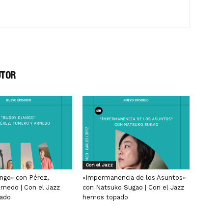
UTOR
Con el Jazz
ngo» con Pérez,
«Impermanencia de los Asuntos»
rnedo | Con el Jazz
con Natsuko Sugao | Con el Jazz
ado
hemos topado