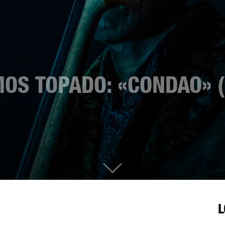
MOS TOPADO: «CONDAO» (
L