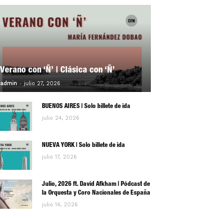
Verano con ‘Ñ’ | Clásica con ‘Ñ’
-
0
admin
julio 27, 2026
BUENOS AIRES | Solo billete de ida
julio 24, 2026
NUEVA YORK | Solo billete de ida
julio 17, 2026
Julio, 2026 ft. David Afkham | Pódcast de
la Orquesta y Coro Nacionales de España
julio 14, 2026