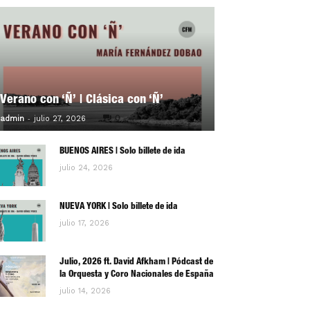
Verano con ‘Ñ’ | Clásica con ‘Ñ’
-
0
admin
julio 27, 2026
BUENOS AIRES | Solo billete de ida
julio 24, 2026
NUEVA YORK | Solo billete de ida
julio 17, 2026
Julio, 2026 ft. David Afkham | Pódcast de
la Orquesta y Coro Nacionales de España
julio 14, 2026