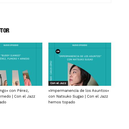
UTOR
Con el Jazz
ngo» con Pérez,
«Impermanencia de los Asuntos»
rnedo | Con el Jazz
con Natsuko Sugao | Con el Jazz
ado
hemos topado