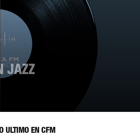
N JAZZ
O ÚLTIMO EN CFM