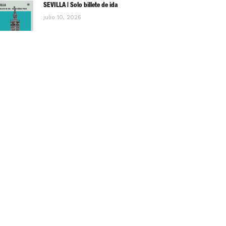
SEVILLA | Solo billete de ida
julio 10, 2026