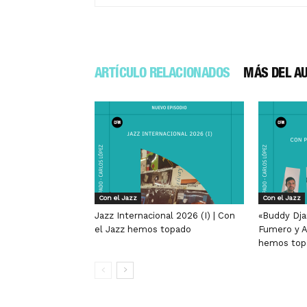
ARTÍCULO RELACIONADOS
MÁS DEL A
Con el Jazz
Con el Jazz
Jazz Internacional 2026 (I) | Con
«Buddy Dja
el Jazz hemos topado
Fumero y A
hemos top