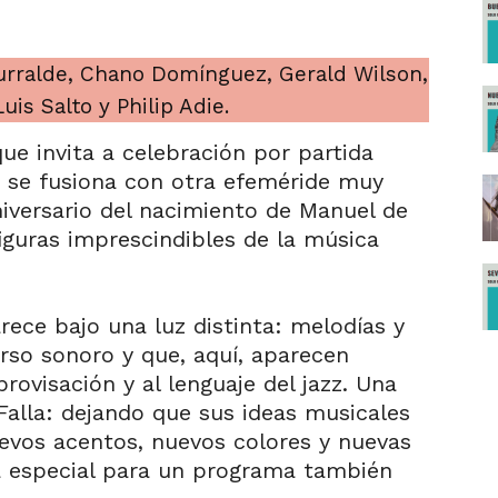
urralde, Chano Domínguez, Gerald Wilson,
uis Salto y Philip Adie.
ue invita a celebración por partida
, se fusiona con otra efeméride muy
niversario del nacimiento de Manuel de
figuras imprescindibles de la música
rece bajo una luz distinta: melodías y
rso sonoro y que, aquí, aparecen
rovisación y al lenguaje del jazz. Una
Falla: dejando que sus ideas musicales
uevos acentos, nuevos colores y nuevas
a especial para un programa también