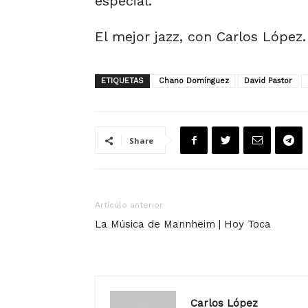
especial.
El mejor jazz, con Carlos López.
ETIQUETAS
Chano Domínguez
David Pastor
Share
Artículo anterior
La Música de Mannheim | Hoy Toca
Carlos López