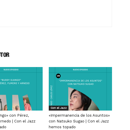
UTOR
Con el Jazz
ngo» con Pérez,
«Impermanencia de los Asuntos»
rnedo | Con el Jazz
con Natsuko Sugao | Con el Jazz
ado
hemos topado