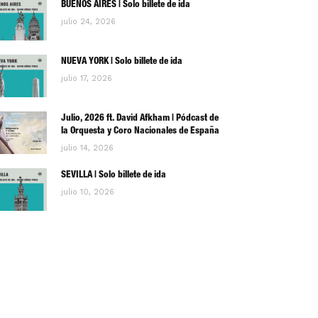
BUENOS AIRES | Solo billete de ida
julio 24, 2026
NUEVA YORK | Solo billete de ida
julio 17, 2026
Julio, 2026 ft. David Afkham | Pódcast de
la Orquesta y Coro Nacionales de España
julio 14, 2026
SEVILLA | Solo billete de ida
julio 10, 2026