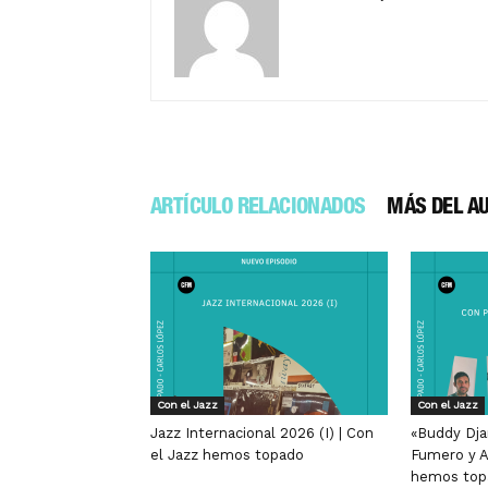
ARTÍCULO RELACIONADOS
MÁS DEL A
Con el Jazz
Con el Jazz
Jazz Internacional 2026 (I) | Con
«Buddy Dja
el Jazz hemos topado
Fumero y A
hemos top