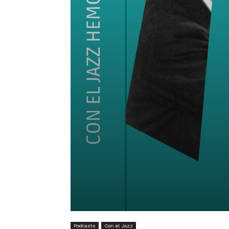
Podcasts
Con el Jazz