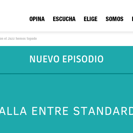
ica
OPINA
ESCUCHA
ELIGE
SOMOS
 Con el Jazz hemos topado
io