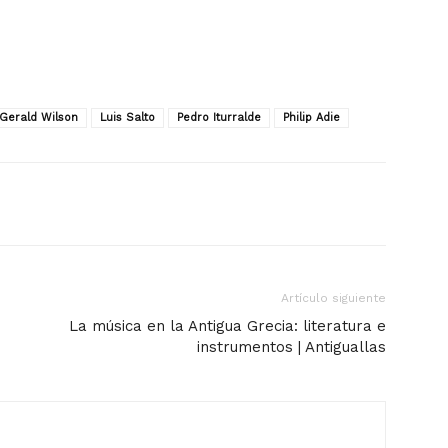
Gerald Wilson
Luis Salto
Pedro Iturralde
Philip Adie
Artículo siguiente
La música en la Antigua Grecia: literatura e
instrumentos | Antiguallas