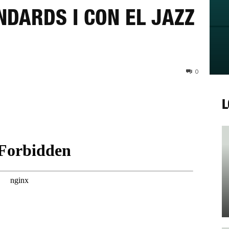
NDARDS I CON EL JAZZ
0
L