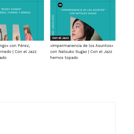
Con el Jazz
ngo» con Pérez,
«Impermanencia de los Asuntos»
rnedo | Con el Jazz
con Natsuko Sugao | Con el Jazz
ado
hemos topado