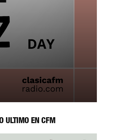
O ÚLTIMO EN CFM