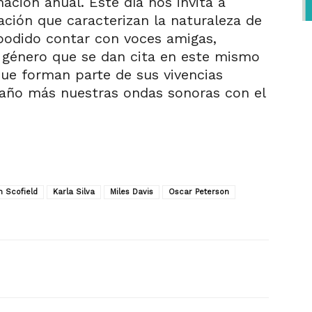
ación anual. Este día nos invita a
vación que caracterizan la naturaleza de
podido contar con voces amigas,
 género que se dan cita en este mismo
ue forman parte de sus vivencias
 año más nuestras ondas sonoras con el
n Scofield
Karla Silva
Miles Davis
Oscar Peterson