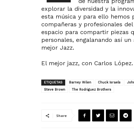
de nuestra program
explorar la diversidad y la inno
esta música y para ello hemos 
compañeras y profesionales del
espacio para compartir piezas q
personales, engalanando así un
mejor Jazz.
El mejor jazz, con Carlos López.
ETIQUETAS
Barney Wilen
Chuck Israels
Joh
Steve Brown
The Rodriguez Brothers
Share