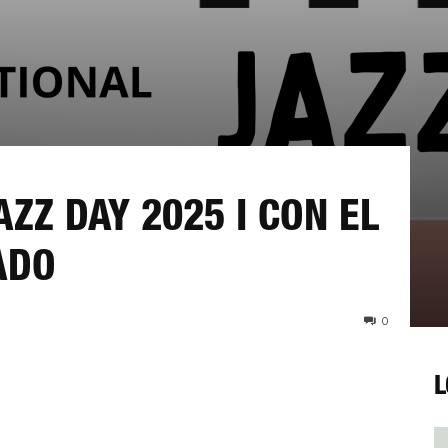
ZZ DAY 2025 I CON EL
ADO
0
L