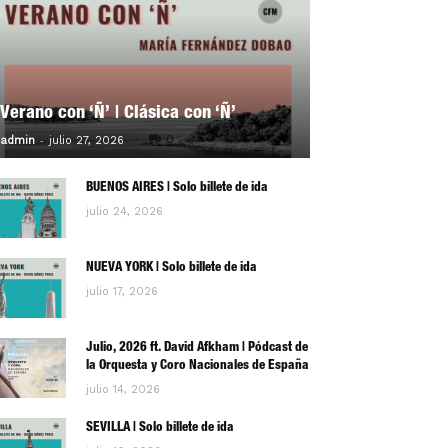
Verano con ‘Ñ’ | Clásica con ‘Ñ’
-
0
admin
julio 27, 2026
BUENOS AIRES | Solo billete de ida
julio 24, 2026
NUEVA YORK | Solo billete de ida
julio 17, 2026
Julio, 2026 ft. David Afkham | Pódcast de
la Orquesta y Coro Nacionales de España
julio 14, 2026
SEVILLA | Solo billete de ida