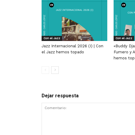
Con el Jazz
Con el Jazz
Jazz Internacional 2026 (I) | Con
«Buddy Dja
el Jazz hemos topado
Fumero y A
hemos top
Dejar respuesta