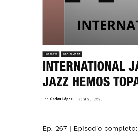
Podcasts
Con el Jazz
INTERNATIONAL JA
JAZZ HEMOS TOP
Por
Carlos López
-
abril 25, 2025
Ep. 267 | Episodio completo: